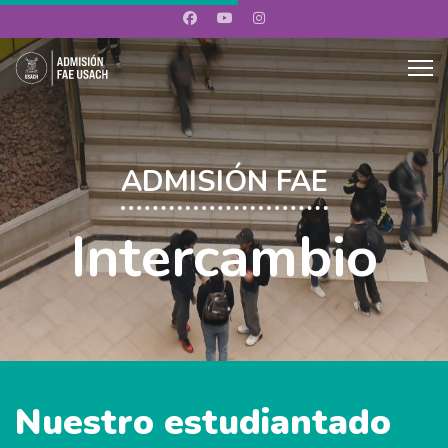
ADMISIÓN FAE
Intercambio
Nuestro estudiantado