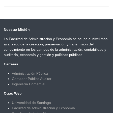
Nuestra Misión
La Facultad de Administración y Economía se ocupa al nivel más
avanzado de la creación, preservación y transmisión del
conocimiento en los campos de la administración, contabilidad y
auditoría, economía y gestión y políticas públicas.
Carreras
Administración Pública
Contador Público Auditor
Ingeniería Comercial
Otras Web
Universidad de Santiago
Facultad de Administración y Economía