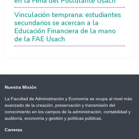
en la Feria del Postulante Usach
Vinculación temprana: estudiantes
secundarios se acercan a la
Educación Financiera de la mano
de la FAE Usach
Nuestra Misión
La Facultad de Administración y Economía se ocupa al nivel más
avanzado de la creación, preservación y transmisión del
conocimiento en los campos de la administración, contabilidad y
auditoría, economía y gestión y políticas públicas.
Carreras