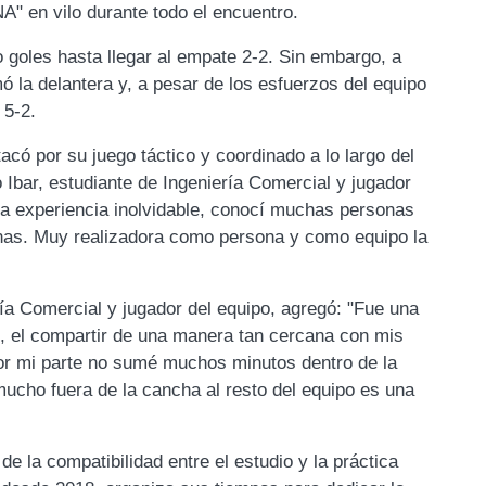
NA" en vilo durante todo el encuentro.
o goles hasta llegar al empate 2-2. Sin embargo, a
mó la delantera y, a pesar de los esfuerzos del equipo
 5-2.
có por su juego táctico y coordinado a lo largo del
 Ibar, estudiante de Ingeniería Comercial y jugador
na experiencia inolvidable, conocí muchas personas
nas. Muy realizadora como persona y como equipo la
ía Comercial y jugador del equipo, agregó: "Fue una
s, el compartir de una manera tan cercana con mis
or mi parte no sumé muchos minutos dentro de la
mucho fuera de la cancha al resto del equipo es una
 la compatibilidad entre el estudio y la práctica