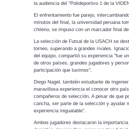
la audiencia del "Polideportivo 1 de la VIDE
El enfrentamiento fue parejo, intercambiand
minutos del final, la universidad peruana to
chileno, se impuso con un marcador final de
La selección de Futsal de la USACH se desta
torneo, superando a grandes rivales. Ignacio
del equipo, compartió su experiencia "fue u
de otros países, grandes jugadores y perso
participación que tuvimos".
Diego Nagel, también estudiante de Ingenier
maravillosa experiencia el conocer otro paí
compañeros de selección. A pesar de que p
cancha, ser parte de la selección y ayudar 
experiencia inigualable".
Ambos jugadores destacaron la importancia de