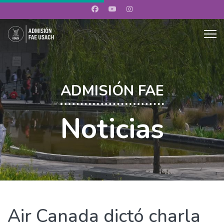
ADMISIÓN FAE
Noticias
Air Canada dictó charla