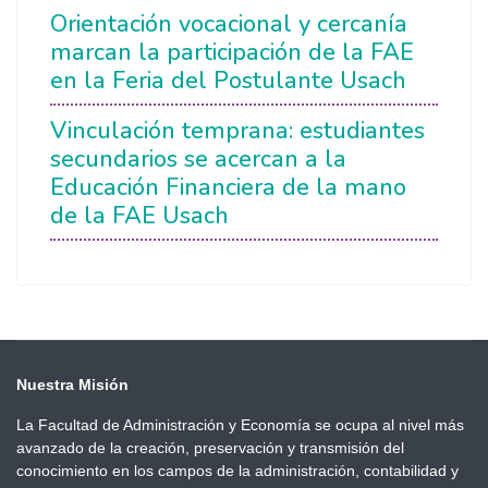
Orientación vocacional y cercanía
marcan la participación de la FAE
en la Feria del Postulante Usach
Vinculación temprana: estudiantes
secundarios se acercan a la
Educación Financiera de la mano
de la FAE Usach
Nuestra Misión
La Facultad de Administración y Economía se ocupa al nivel más
avanzado de la creación, preservación y transmisión del
conocimiento en los campos de la administración, contabilidad y